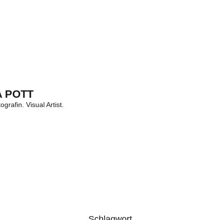
 POTT
grafin. Visual Artist.
Schlagwort