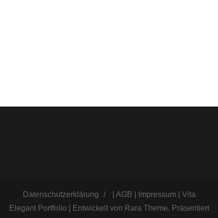
Datenschutzerklärung
|
AGB
|
Impressum
|
Vita
Elegant Portfolio | Entwickelt von
Rara Theme
. Präsentiert