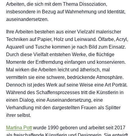
Arbeiten, die sich mit dem Thema Dissoziation,
insbesondere in Bezug auf Wahrnehmung und Identität,
auseinandersetzen.
Ihre Arbeiten bestehen aus einer Vielzahl malerischer
Techniken auf Papier, Holz und Leinwand. Ölfarbe, Acryl,
Aquarell und Tusche kommen je nach Bild zum Einsatz.
Durch diese Vielfalt entstehen Werke, die flüchtige
Momente der Entfremdung einfangen und konservieren.
Mal wirken die Arbeiten leicht und ätherisch, mal
vermitteln sie eine schwere, bedrückende Atmosphäre.
Dennoch ist jedes Werk auf seine Weise eine Art Porträt.
Während des Schaffensprozesses tritt die Künstlerin in
einen Dialog, eine Auseinandersetzung, eine
Verhandlung mit den dargestellten Frauen als Splitter
ihrer selbst.
Martina Pott
wurde 1990 geboren und arbeitet seit 2017
als freischaffende Künstlerin und Designerin. Sie entwirft