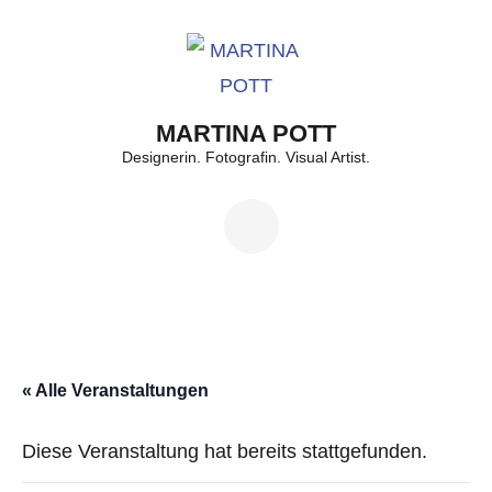
Zum
Inhalt
springen
(Enter
MARTINA POTT
drücken)
Designerin. Fotografin. Visual Artist.
« Alle Veranstaltungen
Diese Veranstaltung hat bereits stattgefunden.