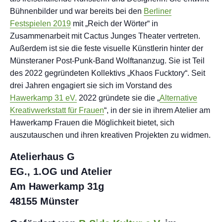
Bühnenbilder und war bereits bei den
Berliner
Festspielen 2019
mit „Reich der Wörter“ in
Zusammenarbeit mit Cactus Junges Theater vertreten.
Außerdem ist sie die feste visuelle Künstlerin hinter der
Münsteraner Post-Punk-Band Wolftananzug. Sie ist Teil
des 2022 gegründeten Kollektivs „Khaos Fucktory“. Seit
drei Jahren engagiert sie sich im Vorstand des
Hawerkamp 31 eV.
2022 gründete sie die „
Alternative
Kreativwerkstatt für Frauen
“, in der sie in ihrem Atelier am
Hawerkamp Frauen die Möglichkeit bietet, sich
auszutauschen und ihren kreativen Projekten zu widmen.
Atelierhaus G
EG., 1.OG und Atelier
Am Hawerkamp 31g
48155 Münster