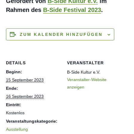
Gefördert von
B-Side Kultur e.V.
im
Rahmen des
B-Side Festival 2023
.
ZUM KALENDER HINZUFÜGEN
DETAILS
VERANSTALTER
Beginn:
B-Side Kultur e.V.
Veranstalter-Website
15 September 2023
anzeigen
Ende:
16 September 2023
Eintritt:
Kostenlos
Veranstaltungskategorie:
Ausstellung